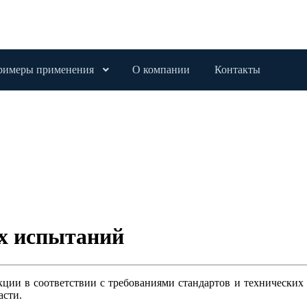
римеры применения
О компании
Контакты
х испытаний
ии в соответствии с требованиями стандартов и технических
асти.