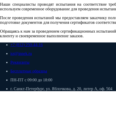
Наши специалисты проводят испытания на соответствие треб
используем современное оборудование для проведения испытани
После проведения испытаний мы предоставляем заказчику полн
подготовке документов для получения сертификатов соответств
Обращаясь к нам за проведением сертификационных испытаний,
клиенту и своевременное выполнение заказов.
+7 (812) 250-44-16
iot@innek.ru
Реквизиты
Бесплатные образцы
ПН-ПТ с 09:00 до 18:00
г. Санкт-Петербург, ул. Яблочкова, д. 20, литер А, оф. 504