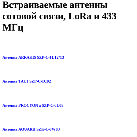
Встраиваемые антенны
сотовой связи, LoRa и 433
МГц
Антенна ARRAKIS SZP-C-1L12/13
Антенна TAU1 SZP-C-1C02
Антенна PROCYON a SZP-C-0L09
Антенна AQUARII SZK-C-0W03