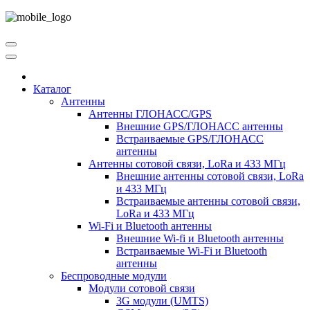
Каталог
Антенны
Антенны ГЛОНАСС/GPS
Внешние GPS/ГЛОНАСС антенны
Встраиваемые GPS/ГЛОНАСС
антенны
Антенны сотовой связи, LoRa и 433 МГц
Внешние антенны сотовой связи, LoRa
и 433 МГц
Встраиваемые антенны сотовой связи,
LoRa и 433 МГц
Wi-Fi и Bluetooth антенны
Внешние Wi-fi и Bluetooth антенны
Встраиваемые Wi-Fi и Bluetooth
антенны
Беспроводные модули
Модули сотовой связи
3G модули (UMTS)