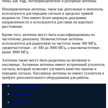
типы, как Yagi, логопериодические и рупорные антенны.
Ненаправленные антенны, такие как дипольные и монополь,
используются для передачи сигнала в пределах прямой
видимости. Они имеют более широкую диаграмму
направленности и используются для связи на коротких
расстояниях.
Кроме того, антенны могут быть классифицированы по
частотному диапазону. Низкочастотные антенны
используются для радиосвязи на частотах ниже 300 МГц,
среднечастотные - от 300 до 3000 МГц, а высокочастотные -
выше 3000 МГц.
Антенны также могут быть разделены на активные и
пассивные. Активные антенны имеют встроенный усилитель
сигнала, который позволяет улучшить качество приема и
передачи сигнала. Пассивные антенны не имеют усилителя и
требуют дополнительного оборудования для работы.
+7 (812) 250-44-16
iot@innek.ru
Реквизиты