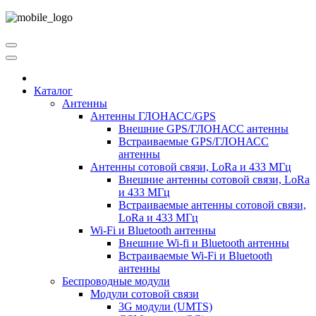
Каталог
Антенны
Антенны ГЛОНАСС/GPS
Внешние GPS/ГЛОНАСС антенны
Встраиваемые GPS/ГЛОНАСС
антенны
Антенны сотовой связи, LoRa и 433 МГц
Внешние антенны сотовой связи, LoRa
и 433 МГц
Встраиваемые антенны сотовой связи,
LoRa и 433 МГц
Wi-Fi и Bluetooth антенны
Внешние Wi-fi и Bluetooth антенны
Встраиваемые Wi-Fi и Bluetooth
антенны
Беспроводные модули
Модули сотовой связи
3G модули (UMTS)