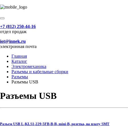
+7 (812) 250-44-16
отдел продаж
iot@innek.ru
электронная почта
Главная
Каталог
Электромеханика
Разъемы и кабельные сборки
Разъемы
Разъемы USB
Разъемы USB
Разъем USB L-KLS1-229-5FB-B-R, mini-B, розетка, на плату SMT