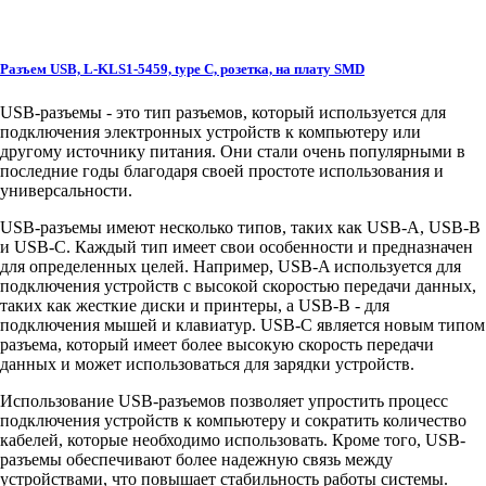
Разъем USB, L-KLS1-5459, type C, розетка, на плату SMD
USB-разъемы - это тип разъемов, который используется для
подключения электронных устройств к компьютеру или
другому источнику питания. Они стали очень популярными в
последние годы благодаря своей простоте использования и
универсальности.
USB-разъемы имеют несколько типов, таких как USB-A, USB-B
и USB-C. Каждый тип имеет свои особенности и предназначен
для определенных целей. Например, USB-A используется для
подключения устройств с высокой скоростью передачи данных,
таких как жесткие диски и принтеры, а USB-B - для
подключения мышей и клавиатур. USB-C является новым типом
разъема, который имеет более высокую скорость передачи
данных и может использоваться для зарядки устройств.
Использование USB-разъемов позволяет упростить процесс
подключения устройств к компьютеру и сократить количество
кабелей, которые необходимо использовать. Кроме того, USB-
разъемы обеспечивают более надежную связь между
устройствами, что повышает стабильность работы системы.