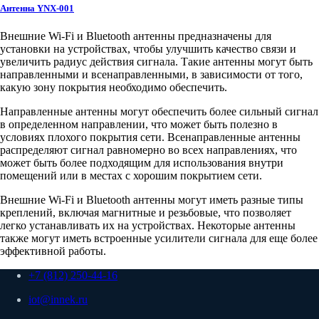
Антенна YNX-001
Внешние Wi-Fi и Bluetooth антенны предназначены для
установки на устройствах, чтобы улучшить качество связи и
увеличить радиус действия сигнала. Такие антенны могут быть
направленными и всенаправленными, в зависимости от того,
какую зону покрытия необходимо обеспечить.
Направленные антенны могут обеспечить более сильный сигнал
в определенном направлении, что может быть полезно в
условиях плохого покрытия сети. Всенаправленные антенны
распределяют сигнал равномерно во всех направлениях, что
может быть более подходящим для использования внутри
помещений или в местах с хорошим покрытием сети.
Внешние Wi-Fi и Bluetooth антенны могут иметь разные типы
креплений, включая магнитные и резьбовые, что позволяет
легко устанавливать их на устройствах. Некоторые антенны
также могут иметь встроенные усилители сигнала для еще более
эффективной работы.
+7 (812) 250-44-16
iot@innek.ru