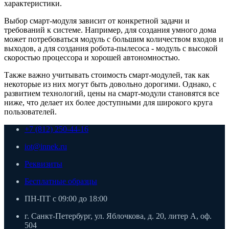
характеристики.
Выбор смарт-модуля зависит от конкретной задачи и
требований к системе. Например, для создания умного дома
может потребоваться модуль с большим количеством входов и
выходов, а для создания робота-пылесоса - модуль с высокой
скоростью процессора и хорошей автономностью.
Также важно учитывать стоимость смарт-модулей, так как
некоторые из них могут быть довольно дорогими. Однако, с
развитием технологий, цены на смарт-модули становятся все
ниже, что делает их более доступными для широкого круга
пользователей.
+7 (812) 250-44-16
iot@innek.ru
Реквизиты
Бесплатные образцы
ПН-ПТ с 09:00 до 18:00
г. Санкт-Петербург, ул. Яблочкова, д. 20, литер А, оф.
504