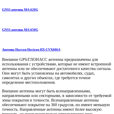
GNSS антенна MA-620G
GNSS антенна MA-650G
Антенна Harxon Horizon HX-CVX606A
Внешние GPS/ГЛОНАСС антенны предназначены для
использования с устройствами, которые не имеют встроенной
антенны или не обеспечивают достаточного качества сигнала.
Они могут быть установлены на автомобилях, судах,
самолетах и других объектах, где требуется точное
определение местоположения.
Внешние антенны могут быть всенаправленными,
направленными или секторными, в зависимости от требуемой
зоны покрытия и точности. Всенаправленные антенны
обеспечивают покрытие на 360 градусов, но имеют меньшую
точность. Направленные антенны имеют более высокую
точность, но покрывают только определенную зону.