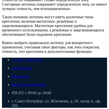
Секторные антенны покрывают определенную зону, но имеют
лучшую точность, чем всенаправленные.
Также внешние антенны могут иметь различные типы
крепления, включая магнитные, резьбовые и
защелкивающиеся. Магнитные крепления удобны для
временного использования, а резьбовые и защелкивающиеся
обеспечивают более надежное крепление.
Важно выбрать правильную антенну для конкретного
применения, учитывая такие факторы, как зона покрытия,
точность, тип крепления и дополнительные функции.
+7 (812) 250-44-16
iot@innek.ru
Реквизиты
Бесплатные образцы
ПН-ПТ с 09:00 до 18:00
г. Санкт-Петербург, ул. Яблочкова, д. 20, литер А, оф.
504