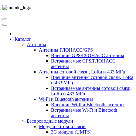
Каталог
Антенны
Антенны ГЛОНАСС/GPS
Внешние GPS/ГЛОНАСС антенны
Встраиваемые GPS/ГЛОНАСС
антенны
Антенны сотовой связи, LoRa и 433 МГц
Внешние антенны сотовой связи, LoRa
и 433 МГц
Встраиваемые антенны сотовой связи,
LoRa и 433 МГц
Wi-Fi и Bluetooth антенны
Внешние Wi-fi и Bluetooth антенны
Встраиваемые Wi-Fi и Bluetooth
антенны
Беспроводные модули
Модули сотовой связи
3G модули (UMTS)