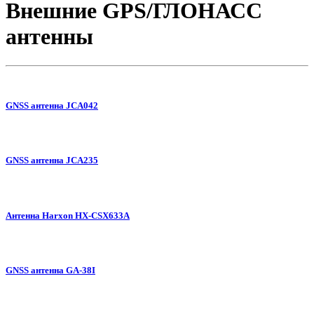
Внешние GPS/ГЛОНАСС
антенны
GNSS антенна JCA042
GNSS антенна JCA235
Антенна Harxon HX-CSX633A
GNSS антенна GA-38I