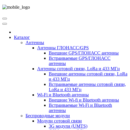
Каталог
Антенны
Антенны ГЛОНАСС/GPS
Внешние GPS/ГЛОНАСС антенны
Встраиваемые GPS/ГЛОНАСС
антенны
Антенны сотовой связи, LoRa и 433 МГц
Внешние антенны сотовой связи, LoRa
и 433 МГц
Встраиваемые антенны сотовой связи,
LoRa и 433 МГц
Wi-Fi и Bluetooth антенны
Внешние Wi-fi и Bluetooth антенны
Встраиваемые Wi-Fi и Bluetooth
антенны
Беспроводные модули
Модули сотовой связи
3G модули (UMTS)