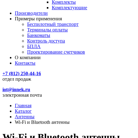
Комплекты
Комплектующие
Производители
Примеры применения
Беспилотный транспорт
Терминалы оплаты
Банкоматы
Контроль доступа
БПЛА
Проектирование счетчиков
О компании
Контакты
+7 (812) 250-44-16
отдел продаж
iot@innek.ru
электронная почта
Главная
Каталог
Антенны
Wi-Fi и Bluetooth антенны
Wi-Fi и Bluetooth антенны