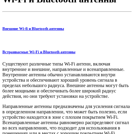
Внешние Wi-fi и Bluetooth антенны
Встраиваемые Wi-Fi и Bluetooth антенны
Существуют различные типы Wi-Fi антенн, включая
внутренние и внешние, направленные и всенаправленные.
Внутренние антенны обычно устанавливаются внутри
устройства и обеспечивают хороший уровень сигнала в
пределах небольшого радиуса. Внешние антенны могут быть
более мощными и обеспечивать более широкий радиус
действия, но они требуют установки на устройстве.
Направленные антенны предназначены для усиления сигнала
в определенном направлении, что может быть полезно, если
устройство находится в зоне с плохим покрытием Wi-Fi.
Всенаправленные антенны равномерно распределяют сигнал
во всех направлениях, что подходит для использования в
помещениях или в местах с хорошим покрытием Wi-Fi.