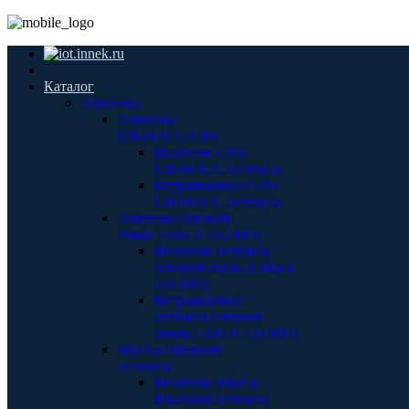
Каталог
Антенны
Антенны
ГЛОНАСС/GPS
Внешние GPS/
ГЛОНАСС антенны
Встраиваемые GPS/
ГЛОНАСС антенны
Антенны сотовой
связи, LoRa и 433 МГц
Внешние антенны
сотовой связи, LoRa и
433 МГц
Встраиваемые
антенны сотовой
связи, LoRa и 433 МГц
Wi-Fi и Bluetooth
антенны
Внешние Wi-fi и
Bluetooth антенны