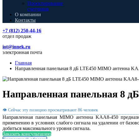
Проектирование
счетчиков
О компании
Контакты
+7 (812) 250-44-16
отдел продаж
iot@innek.ru
электронная почта
Главная
Направленная панельная 8 дБ LTE450 MIMO антенна KA
Направленная панельная 8 д
👁 Сейчас эту позицию просматривают
86 человек
Направленная панельная MIMO антенна KAA8-450 предназна
применению в условиях слабого сигнала на удалении от базо
добиться максимального уровня сигнала.
Заказать консультацию