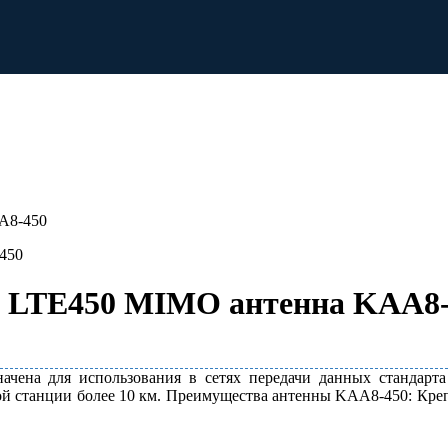
A8-450
Б LTE450 MIMO антенна KAA8
чена для использования в сетях передачи данных стандар
вой станции более 10 км. Преимущества антенны KAA8-450: Креп