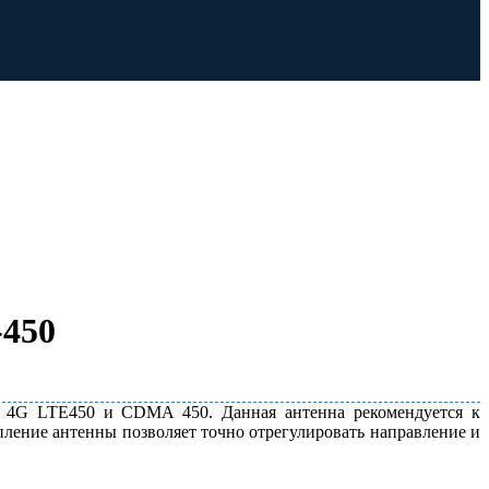
-450
та 4G LTE450 и CDMA 450. Данная антенна рекомендуется к
ление антенны позволяет точно отрегулировать направление и