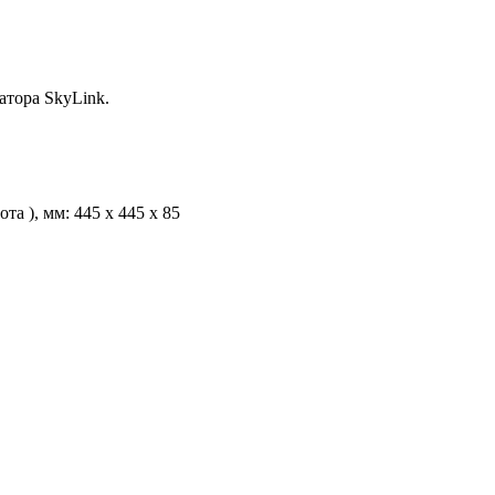
атора SkyLink.
а ), мм: 445 x 445 x 85