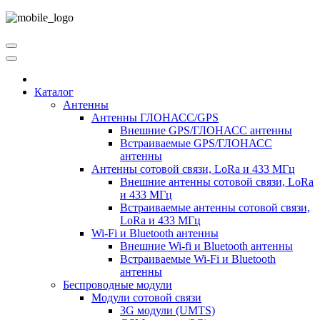
Каталог
Антенны
Антенны ГЛОНАСС/GPS
Внешние GPS/ГЛОНАСС антенны
Встраиваемые GPS/ГЛОНАСС
антенны
Антенны сотовой связи, LoRa и 433 МГц
Внешние антенны сотовой связи, LoRa
и 433 МГц
Встраиваемые антенны сотовой связи,
LoRa и 433 МГц
Wi-Fi и Bluetooth антенны
Внешние Wi-fi и Bluetooth антенны
Встраиваемые Wi-Fi и Bluetooth
антенны
Беспроводные модули
Модули сотовой связи
3G модули (UMTS)