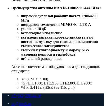
Преимущества антенны KAA18-1700/2700-4x4 BOX:
широкий диапазон рабочих частот 1700-4200
МГц
поддержка технологии MIMO 4х4 LTE-A
усиление 18 дБ
всепогодное исполнение
все входы антенны коротко замкнутые по
постоянному току для снижения накопления
статического электричества
стойкий к ультрафиолету и морозу ABS
материал корпуса и гермобокса
небольшой размер и вес
Антенна совместима с оборудованием для следующих
стандартов:
3G (UMTS 2100)
4G (LTE1800, LTE2100, LTE2300, LTE2600)
Wi-Fi 2,4 ГГц (IEEE 802.11b, g, n)
+7 (812) 250-44-16
iot@innek.ru