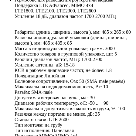
Поддержка LTE Advanced, MIMO 4x4
LTE1800, LTE2100, LTE2300, LTE2600
Усиление 18 дБ, диапазон частот 1700-2700 МГц
Габариты (длина , ширина , высота ), мм: 485 x 265 x 80
Размеры индивидуальной упаковки (длина , ширина ,
высота ), мм: 485 x 485 x 85
Масса в индивидуальной упаковке, грамм: 3000
Количество товаров в групповой упаковке, шт: 5
Рабочий диапазон частот, МГц: 1700-2700
Усиление антенны, дБ: 15-18
КСВ в рабочем диапазоне частот, не более: 1.8
Поляризация: Линейная
Волновое сопротивление, Ом: 50 (SMA-male разъём)
Максимальная подводимая мощность, Вт: 10
Разъём: SMA-male
Допустимая ветровая нагрузка, м/с: 30
Диапазон рабочих температур, оС: -50 ... +90
Максимально допустимая влажность воздуха, %: 100
Развязка между портами не менее, дБ: 35
Стандарт связи: LTE 2600
Тип монтажа: на трубу
Тип исполнения: Панельная
Поддержка MIMO: MIMO 4x4