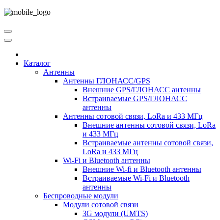
Каталог
Антенны
Антенны ГЛОНАСС/GPS
Внешние GPS/ГЛОНАСС антенны
Встраиваемые GPS/ГЛОНАСС
антенны
Антенны сотовой связи, LoRa и 433 МГц
Внешние антенны сотовой связи, LoRa
и 433 МГц
Встраиваемые антенны сотовой связи,
LoRa и 433 МГц
Wi-Fi и Bluetooth антенны
Внешние Wi-fi и Bluetooth антенны
Встраиваемые Wi-Fi и Bluetooth
антенны
Беспроводные модули
Модули сотовой связи
3G модули (UMTS)