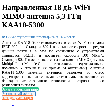
Направленная 18 дБ WiFi
MIMO антенна 5,3 ГГц
KAA18-5300
👁 Сейчас эту позицию просматривают
58 человек
Антенна KAA18–5300 используется в сетях Wi-Fi стандарта
IEEE 802.11n. Стандарт 802.11n повышает скорость передачи
данных почти в 4 раза по сравнению с устройствами
стандартов 802.11g и достигает скорости 300 Мбит/с.
Стандарт 802.11n основывается на технологии MIMO (от англ.
Multiple Input Multiple Output — технология передачи данных с
помощью N антенн и их приёма М антеннами). Антенна
KAA18–5300 является антенной решеткой со слабо
коррелированными антенными элементами, что достигается
благодаря использованию технологии поляризационного
разнесения сигналов.
Заказать консультацию
Бесплатный образец
Тех. документация