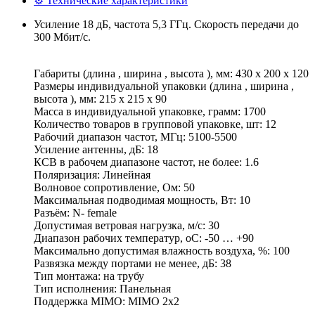
⚙ Технические характеристики
Усиление 18 дБ, частота 5,3 ГГц. Скорость передачи до
300 Мбит/с.
Габариты (длина , ширина , высота ), мм: 430 x 200 x 120
Размеры индивидуальной упаковки (длина , ширина ,
высота ), мм: 215 x 215 x 90
Масса в индивидуальной упаковке, грамм: 1700
Количество товаров в групповой упаковке, шт: 12
Рабочий диапазон частот, МГц: 5100-5500
Усиление антенны, дБ: 18
КСВ в рабочем диапазоне частот, не более: 1.6
Поляризация: Линейная
Волновое сопротивление, Ом: 50
Максимальная подводимая мощность, Вт: 10
Разъём: N- female
Допустимая ветровая нагрузка, м/с: 30
Диапазон рабочих температур, оС: -50 … +90
Максимально допустимая влажность воздуха, %: 100
Развязка между портами не менее, дБ: 38
Тип монтажа: на трубу
Тип исполнения: Панельная
Поддержка MIMO: MIMO 2x2