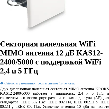
Секторная панельная WiFi
MIMO антенна 12 дБ KAS12-
2400/5000 с поддержкой WiFi
2,4 и 5 ГГц
👁 Сейчас эту позицию просматривают
19 человек
Двух диапазонная панельная секторная MIMO антенна KROKS
KAS12-2400/5000 работает в диапазонах 2,4 и 5 ГГц и
совместима со всеми роутерами и точками доступа (AP) для
стандартов: IEEE 802.11ac, IEEE 802.11a, IEEE 802.11.b, IEEE
802.11.g, IEEE 802.11.n. Усиление антенны 10 дБи на частоте