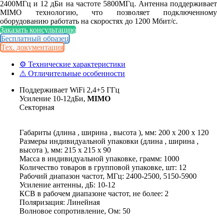
2400МГц и 12 дБи на частоте 5800МГц. Антенна поддерживает
MIMO технологию, что позволяет подключенному
оборудованию работать на скоростях до 1200 Мбит/с.
Заказать консультацию
Бесплатный образец
Тех. документация
⚙ Технические характеристики
⚠ Отличительные особенности
Поддерживает WiFi 2,4+5 ГГц
Усиление 10-12дБи,
MIMO
Секторная
Габариты (длина , ширина , высота ), мм: 200 x 200 x 120
Размеры индивидуальной упаковки (длина , ширина ,
высота ), мм: 215 x 215 x 90
Масса в индивидуальной упаковке, грамм: 1000
Количество товаров в групповой упаковке, шт: 12
Рабочий диапазон частот, МГц: 2400-2500, 5150-5900
Усиление антенны, дБ: 10-12
КСВ в рабочем диапазоне частот, не более: 2
Поляризация: Линейная
Волновое сопротивление, Ом: 50