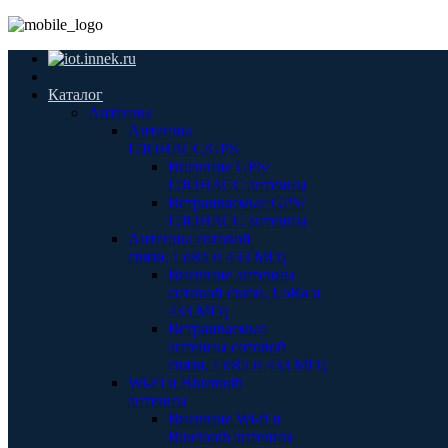
Каталог
Антенны
Антенны
ГЛОНАСС/GPS
Внешние GPS/
ГЛОНАСС антенны
Встраиваемые GPS/
ГЛОНАСС антенны
Антенны сотовой
связи, LoRa и 433 МГц
Внешние антенны
сотовой связи, LoRa и
433 МГц
Встраиваемые
антенны сотовой
связи, LoRa и 433 МГц
Wi-Fi и Bluetooth
антенны
Внешние Wi-fi и
Bluetooth антенны