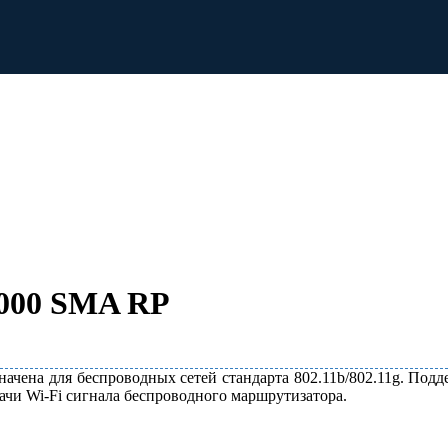
5000 SMA RP
ачена для беспроводных сетей стандарта 802.11b/802.11g. Подде
дачи Wi-Fi сигнала беспроводного маршрутизатора.