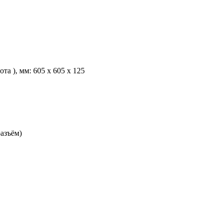
а ), мм: 605 x 605 x 125
разъём)