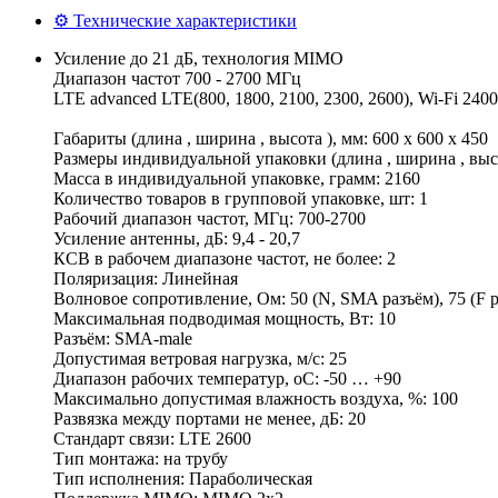
⚙ Технические характеристики
Усиление до 21 дБ, технология MIMO
Диапазон частот 700 - 2700 МГц
LTE advanced LTE(800, 1800, 2100, 2300, 2600), Wi-Fi 2400
Габариты (длина , ширина , высота ), мм: 600 x 600 x 450
Размеры индивидуальной упаковки (длина , ширина , высот
Масса в индивидуальной упаковке, грамм: 2160
Количество товаров в групповой упаковке, шт: 1
Рабочий диапазон частот, МГц: 700-2700
Усиление антенны, дБ: 9,4 - 20,7
КСВ в рабочем диапазоне частот, не более: 2
Поляризация: Линейная
Волновое сопротивление, Ом: 50 (N, SMA разъём), 75 (F 
Максимальная подводимая мощность, Вт: 10
Разъём: SMA-male
Допустимая ветровая нагрузка, м/с: 25
Диапазон рабочих температур, оС: -50 … +90
Максимально допустимая влажность воздуха, %: 100
Развязка между портами не менее, дБ: 20
Стандарт связи: LTE 2600
Тип монтажа: на трубу
Тип исполнения: Параболическая