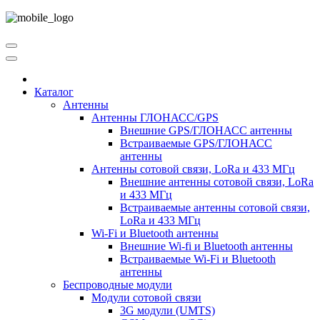
Каталог
Антенны
Антенны ГЛОНАСС/GPS
Внешние GPS/ГЛОНАСС антенны
Встраиваемые GPS/ГЛОНАСС
антенны
Антенны сотовой связи, LoRa и 433 МГц
Внешние антенны сотовой связи, LoRa
и 433 МГц
Встраиваемые антенны сотовой связи,
LoRa и 433 МГц
Wi-Fi и Bluetooth антенны
Внешние Wi-fi и Bluetooth антенны
Встраиваемые Wi-Fi и Bluetooth
антенны
Беспроводные модули
Модули сотовой связи
3G модули (UMTS)