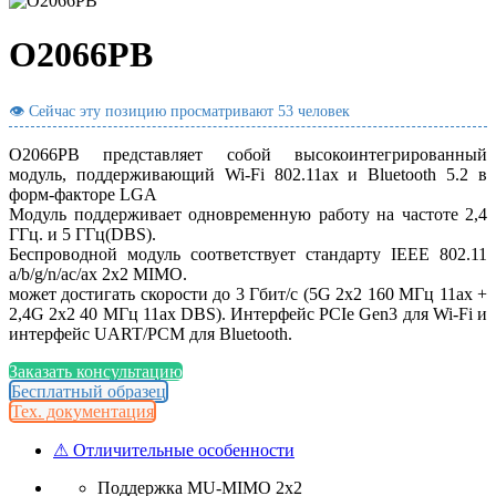
O2066PB
👁 Сейчас эту позицию просматривают
53 человек
O2066PB представляет собой высокоинтегрированный
модуль, поддерживающий Wi-Fi 802.11ax и Bluetooth 5.2 в
форм-факторе LGA
Модуль поддерживает одновременную работу на частоте 2,4
ГГц. и 5 ГГц(DBS).
Беспроводной модуль соответствует стандарту IEEE 802.11
a/b/g/n/ac/ax 2x2 MIMO.
может достигать скорости до 3 Гбит/с (5G 2x2 160 МГц 11ax +
2,4G 2x2 40 МГц 11ax DBS). Интерфейс PCIe Gen3 для Wi-Fi и
интерфейс UART/PCM для Bluetooth.
Заказать консультацию
Бесплатный образец
Тех. документация
⚠ Отличительные особенности
Поддержка MU-MIMO 2x2