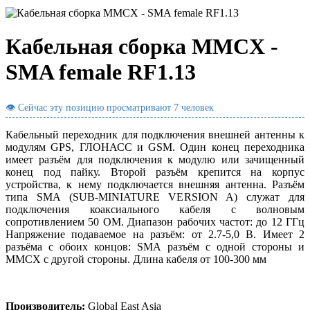
Кабельная сборка MMCX -
SMA female RF1.13
👁 Сейчас эту позицию просматривают
7 человек
Кабельный переходник для подключения внешней антенны к
модулям GPS, ГЛОНАСС и GSM. Один конец переходника
имеет разъём для подключения к модулю или зачищенный
конец под пайку. Второй разъём крепится на корпус
устройства, к нему подключается внешняя антенна. Разъём
типа SMA (SUB-MINIATURE VERSION A) служат для
подключения коаксиального кабеля с волновым
сопротивлением 50 ОМ. Диапазон рабочих частот: до 12 ГГц
Напряжение подаваемое на разъём: от 2.7-5,0 В. Имеет 2
разъёма с обоих концов: SMA разъём с одной стороны и
MMCX с другой стороны. Длина кабеля от 100-300 мм
Производитель:
Global East Asia