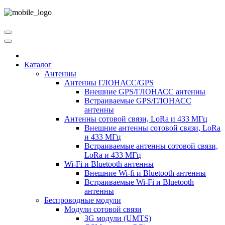
Каталог
Антенны
Антенны ГЛОНАСС/GPS
Внешние GPS/ГЛОНАСС антенны
Встраиваемые GPS/ГЛОНАСС
антенны
Антенны сотовой связи, LoRa и 433 МГц
Внешние антенны сотовой связи, LoRa
и 433 МГц
Встраиваемые антенны сотовой связи,
LoRa и 433 МГц
Wi-Fi и Bluetooth антенны
Внешние Wi-fi и Bluetooth антенны
Встраиваемые Wi-Fi и Bluetooth
антенны
Беспроводные модули
Модули сотовой связи
3G модули (UMTS)