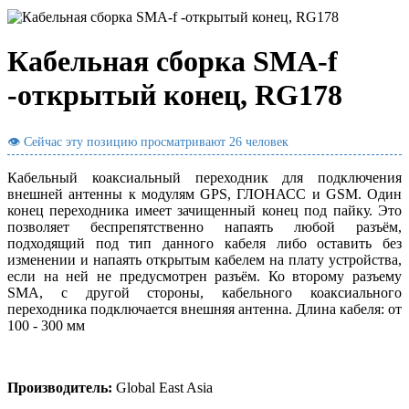
Кабельная сборка SMA-f
-открытый конец, RG178
👁 Сейчас эту позицию просматривают
26 человек
Кабельный коаксиальный переходник для подключения
внешней антенны к модулям GPS, ГЛОНАСС и GSM. Один
конец переходника имеет зачищенный конец под пайку. Это
позволяет беспрепятственно напаять любой разъём,
подходящий под тип данного кабеля либо оставить без
изменении и напаять открытым кабелем на плату устройства,
если на ней не предусмотрен разъём. Ко второму разъему
SMA, с другой стороны, кабельного коаксиального
переходника подключается внешняя антенна. Длина кабеля: от
100 - 300 мм
Производитель:
Global East Asia