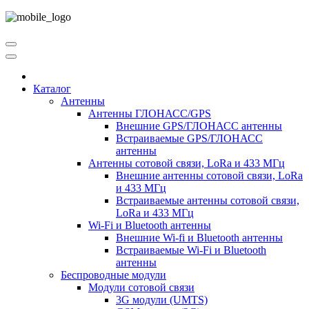
Каталог
Антенны
Антенны ГЛОНАСС/GPS
Внешние GPS/ГЛОНАСС антенны
Встраиваемые GPS/ГЛОНАСС
антенны
Антенны сотовой связи, LoRa и 433 МГц
Внешние антенны сотовой связи, LoRa
и 433 МГц
Встраиваемые антенны сотовой связи,
LoRa и 433 МГц
Wi-Fi и Bluetooth антенны
Внешние Wi-fi и Bluetooth антенны
Встраиваемые Wi-Fi и Bluetooth
антенны
Беспроводные модули
Модули сотовой связи
3G модули (UMTS)