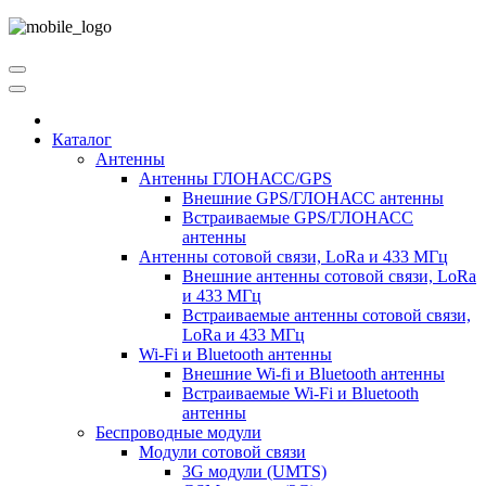
Каталог
Антенны
Антенны ГЛОНАСС/GPS
Внешние GPS/ГЛОНАСС антенны
Встраиваемые GPS/ГЛОНАСС
антенны
Антенны сотовой связи, LoRa и 433 МГц
Внешние антенны сотовой связи, LoRa
и 433 МГц
Встраиваемые антенны сотовой связи,
LoRa и 433 МГц
Wi-Fi и Bluetooth антенны
Внешние Wi-fi и Bluetooth антенны
Встраиваемые Wi-Fi и Bluetooth
антенны
Беспроводные модули
Модули сотовой связи
3G модули (UMTS)