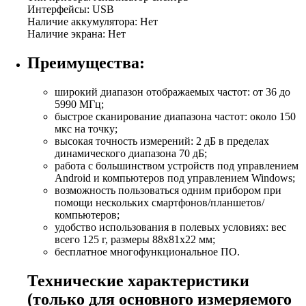
Интерфейсы: USB
Наличие аккумулятора: Нет
Наличие экрана: Нет
Преимущества:
широкий диапазон отображаемых частот: от 36 до
5990 МГц;
быстрое сканирование диапазона частот: около 150
мкс на точку;
высокая точность измерений: 2 дБ в пределах
динамического диапазона 70 дБ;
работа с большинством устройств под управлением
Android и компьютеров под управлением Windows;
возможность пользоваться одним прибором при
помощи нескольких смартфонов/планшетов/
компьютеров;
удобство использования в полевых условиях: вес
всего 125 г, размеры 88х81х22 мм;
бесплатное многофункциональное ПО.
Технические характеристики
(только для основного измеряемого