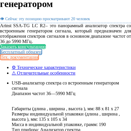
генератором
👁 Сейчас эту позицию просматривают
20 человек
Arinst SSA-TG LC R2– это панорамный анализатор спектра со
встроенным генератором сигнала, который предназначен для
отображения спектров сигналов в основном диапазоне частот от
36 до 5990 МГц.
Заказать консультацию
Бесплатный образец
Тех. документация
⚙ Технические характеристики
⚠ Отличительные особенности
USB-анализатор спектра со встроенным генератором
сигнала
Диапазон частот 36—5990 МГц
Габариты (длина , ширина , высота ), мм: 88 x 81 x 27
Размеры индивидуальной упаковки (длина , ширина ,
высота ), мм: 135 x 105 x 34
Масса в индивидуальной упаковке, грамм: 190
Тип прибора: Анализатор спектра