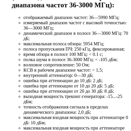
диапазона частот 36-3000 МГц):
отображаемый диапазон частот: 36—5990 МГц;
измеряемый диапазон частот с высокой точностью:
36—3000 МГц;
динамический диапазон в полосе 36—3000 МГц: 70
дБ;
максимальная полоса обзора: 5954 МГц;
полоса пропускания ПЧ: 250 кГц, фиксированная;
время обзора в полосе 100 МГц: < 0.1 с;
полка шума в полосе 36-3000 МГц: < -105 дБм;
волновое сопротивление: 50 Ом;
КСВ в рабочем диапазоне частот: < 1,5;
внутренний аттенюатор: 0—30 дБ;
ошибка при аттенюации до 10 дБ: 2 дБ;
ошибка при аттенюации от 10 до 20 дБ: 5 дБ;
ошибка при аттенюации от 20 до 30 дБ: 8 дБ;
выходная мощность трекинг-генератора: -15...-25
дБм;
точность отображения сигнала в пределах
динамического диапазона: 2,0 дБ;
максимальная входная мощность при аттенюаторе 0
дБ: 10 дБм;
максимальная входная мощность при аттенюаторе