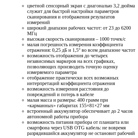
цветной сенсорный экран с диагональю 3,2 дюйма
служит для быстрой настройки параметров
сканирования и отображения результатов
измерений
широкий диапазон рабочих частот: от 23 до 6200
МГц
высокая скорость сканирования – 1000 точек/с
малая погрешность измерения коэффициента
отражения: 0,25 дБ и 1,5° во всем диапазоне частот
возможность отображения до четырех
независимых маркеров на всех графиках,
позволяющих производить точную оценку
измеряемого параметра
отображение практически всех возможных
интерпретаций коэффициента отражения
возможность измерения расстояния до
повреждений и потерь в кабеле
малая масса и размеры: 400 грамм при
«карманных» габаритах 155×81×27 мм
встроенный аккумулятор обеспечивает до 2 часов
автономной работы прибора
возможность питания прибора от планшета или
смартфона через USB OTG кабель: не вовремя
разрядившийся аккумулятор не остановит рабочий