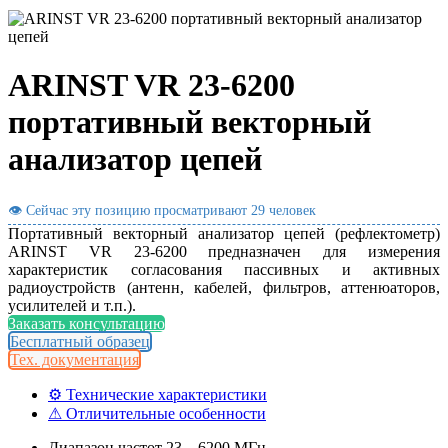
ARINST VR 23-6200
портативный векторный
анализатор цепей
👁 Сейчас эту позицию просматривают
29 человек
Портативный векторный анализатор цепей (рефлектометр)
ARINST VR 23-6200 предназначен для измерения
характеристик согласования пассивных и активных
радиоустройств (антенн, кабелей, фильтров, аттенюаторов,
усилителей и т.п.).
Заказать консультацию
Бесплатный образец
Тех. документация
⚙ Технические характеристики
⚠ Отличительные особенности
Диапазон частот 23—6200 МГц