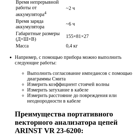
Время непрерывной
работы от
~2 ч
4
аккумулятора
Время заряда
~6 ч
аккумулятора
Габаритные размеры
155×81×27
(Д×Ш×В)
Масса
0,4 кг
Например, с помощью прибора можно выполнить
следующие работы:
Выполнить согласование импедансов с помощью
диаграммы Смита
Измерить коэффициент стоячей волны
Измерить затухание в кабеле
Измерить расстояние до повреждения или
неоднородности в кабеле
Преимущества портативного
векторного анализатора цепей
ARINST VR 23-6200: