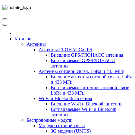
Каталог
Антенны
Антенны ГЛОНАСС/GPS
Внешние GPS/ГЛОНАСС антенны
Встраиваемые GPS/ГЛОНАСС
антенны
Антенны сотовой связи, LoRa и 433 МГц
Внешние антенны сотовой связи, LoRa
и 433 МГц
Встраиваемые антенны сотовой связи,
LoRa и 433 МГц
Wi-Fi и Bluetooth антенны
Внешние Wi-fi и Bluetooth антенны
Встраиваемые Wi-Fi и Bluetooth
антенны
Беспроводные модули
Модули сотовой связи
3G модули (UMTS)