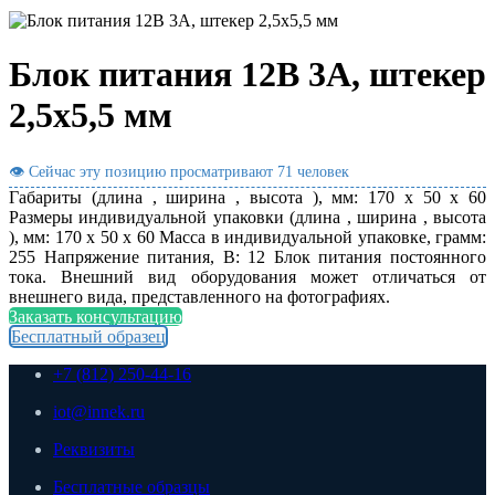
Блок питания 12В 3А, штекер
2,5х5,5 мм
👁 Сейчас эту позицию просматривают
71 человек
Габариты (длина , ширина , высота ), мм: 170 x 50 x 60
Размеры индивидуальной упаковки (длина , ширина , высота
), мм: 170 x 50 x 60 Масса в индивидуальной упаковке, грамм:
255 Напряжение питания, В: 12 Блок питания постоянного
тока. Внешний вид оборудования может отличаться от
внешнего вида, представленного на фотографиях.
Заказать консультацию
Бесплатный образец
+7 (812) 250-44-16
iot@innek.ru
Реквизиты
Бесплатные образцы