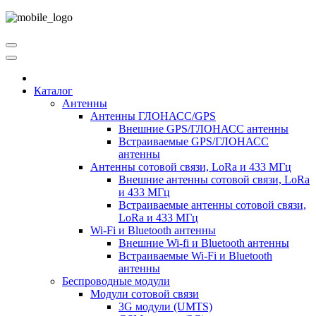
Каталог
Антенны
Антенны ГЛОНАСС/GPS
Внешние GPS/ГЛОНАСС антенны
Встраиваемые GPS/ГЛОНАСС
антенны
Антенны сотовой связи, LoRa и 433 МГц
Внешние антенны сотовой связи, LoRa
и 433 МГц
Встраиваемые антенны сотовой связи,
LoRa и 433 МГц
Wi-Fi и Bluetooth антенны
Внешние Wi-fi и Bluetooth антенны
Встраиваемые Wi-Fi и Bluetooth
антенны
Беспроводные модули
Модули сотовой связи
3G модули (UMTS)