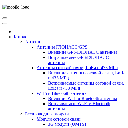
Каталог
Антенны
Антенны ГЛОНАСС/GPS
Внешние GPS/ГЛОНАСС антенны
Встраиваемые GPS/ГЛОНАСС
антенны
Антенны сотовой связи, LoRa и 433 МГц
Внешние антенны сотовой связи, LoRa
и 433 МГц
Встраиваемые антенны сотовой связи,
LoRa и 433 МГц
Wi-Fi и Bluetooth антенны
Внешние Wi-fi и Bluetooth антенны
Встраиваемые Wi-Fi и Bluetooth
антенны
Беспроводные модули
Модули сотовой связи
3G модули (UMTS)