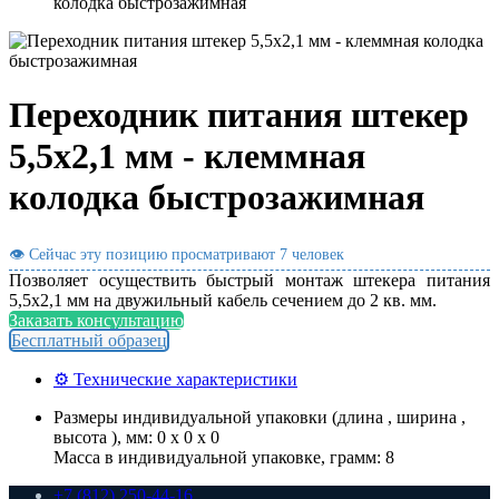
колодка быстрозажимная
Переходник питания штекер
5,5х2,1 мм - клеммная
колодка быстрозажимная
👁 Сейчас эту позицию просматривают
7 человек
Позволяет осуществить быстрый монтаж штекера питания
5,5х2,1 мм на двужильный кабель сечением до 2 кв. мм.
Заказать консультацию
Бесплатный образец
⚙ Технические характеристики
Размеры индивидуальной упаковки (длина , ширина ,
высота ), мм: 0 x 0 x 0
Масса в индивидуальной упаковке, грамм: 8
+7 (812) 250-44-16