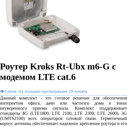
Роутер Kroks Rt-Ubx m6-G с
модемом LTE cat.6
👁 Сейчас эту позицию просматривают
19 человек
Данный комплект - это готовое решение для обеспечения
интернетом офиса, дачи или частного дома в зонах
неуверенного приема сигнала. Комплект поддерживает
стандарты 4G (LTE1800, LTE 2100, LTE 2300, LTE 2600), 3G
(UMTS2100) всех операторов сотовой связи. Герметичный
корпус антенны обеспечивает надежное крепление роутера и его