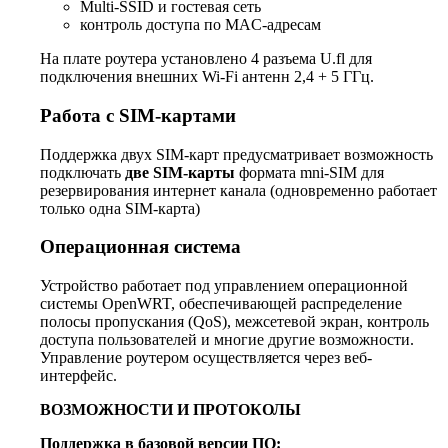
Multi-SSID и гостевая сеть
контроль доступа по MAC-адресам
На плате роутера установлено 4 разъема U.fl для
подключения внешних Wi-Fi антенн 2,4 + 5 ГГц.
Работа с SIM-картами
Поддержка двух SIM-карт предусматривает возможность
подключать
две SIM-карты
формата mni-SIM для
резервирования интернет канала (одновременно работает
только одна SIM-карта)
Операционная система
Устройство работает под управлением операционной
системы OpenWRT, обеспечивающей распределение
полосы пропускания (QoS), межсетевой экран, контроль
доступа пользователей и многие другие возможности.
Управление роутером осуществляется через веб-
интерфейс.
ВОЗМОЖНОСТИ И ПРОТОКОЛЫ
Поддержка в базовой версии ПО: