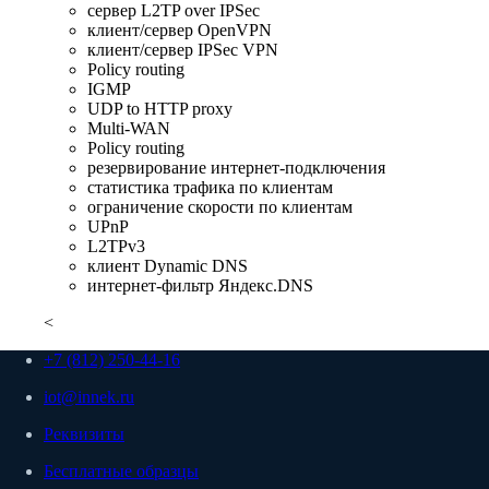
сервер L2TP over IPSec
клиент/сервер OpenVPN
клиент/сервер IPSec VPN
Policy routing
IGMP
UDP to HTTP proxy
Multi-WAN
Policy routing
резервирование интернет-подключения
статистика трафика по клиентам
ограничение скорости по клиентам
UPnP
L2TPv3
клиент Dynamic DNS
интернет-фильтр Яндекс.DNS
<
+7 (812) 250-44-16
iot@innek.ru
Реквизиты
Бесплатные образцы