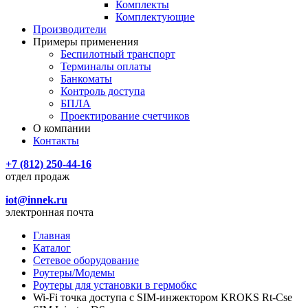
Комплекты
Комплектующие
Производители
Примеры применения
Беспилотный транспорт
Терминалы оплаты
Банкоматы
Контроль доступа
БПЛА
Проектирование счетчиков
О компании
Контакты
+7 (812) 250-44-16
отдел продаж
iot@innek.ru
электронная почта
Главная
Каталог
Сетевое оборудование
Роутеры/Модемы
Роутеры для установки в гермобкс
Wi-Fi точка доступа с SIM-инжектором KROKS Rt-Cse