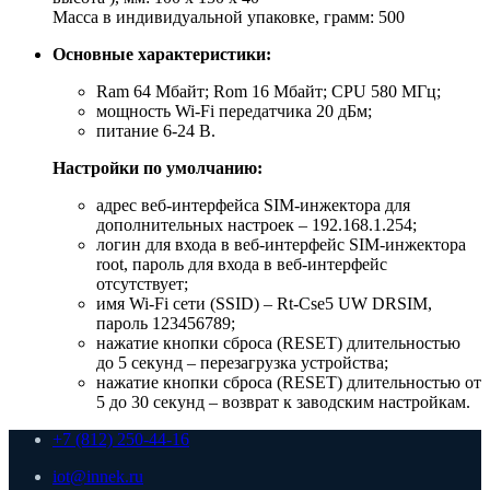
Масса в индивидуальной упаковке, грамм: 500
Основные характеристики:
Ram 64 Мбайт; Rom 16 Мбайт; CPU 580 МГц;
мощность Wi-Fi передатчика 20 дБм;
питание 6-24 В.
Настройки по умолчанию:
адрес веб-интерфейса SIM-инжектора для
дополнительных настроек – 192.168.1.254;
логин для входа в веб-интерфейс SIM-инжектора
root, пароль для входа в веб-интерфейс
отсутствует;
имя Wi-Fi сети (SSID) – Rt-Cse5 UW DRSIM,
пароль 123456789;
нажатие кнопки сброса (RESET) длительностью
до 5 секунд – перезагрузка устройства;
нажатие кнопки сброса (RESET) длительностью от
5 до 30 секунд – возврат к заводским настройкам.
+7 (812) 250-44-16
iot@innek.ru