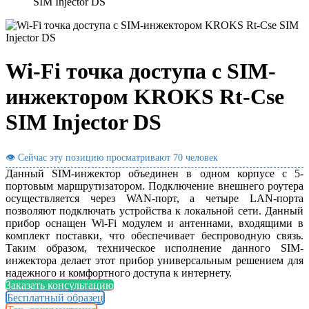
SIM Injector DS
Wi-Fi точка доступа с SIM-
инжектором KROKS Rt-Cse
SIM Injector DS
👁 Сейчас эту позицию просматривают
70 человек
Данный SIM-инжектор объединен в одном корпусе с 5-
портовым маршрутизатором. Подключение внешнего роутера
осуществляется через WAN-порт, а четыре LAN-порта
позволяют подключать устройства к локальной сети. Данный
прибор оснащен Wi-Fi модулем и антеннами, входящими в
комплект поставки, что обеспечивает беспроводную связь.
Таким образом, техническое исполнение данного SIM-
инжектора делает этот прибор универсальным решением для
надежного и комфортного доступа к интернету.
Заказать консультацию
Бесплатный образец