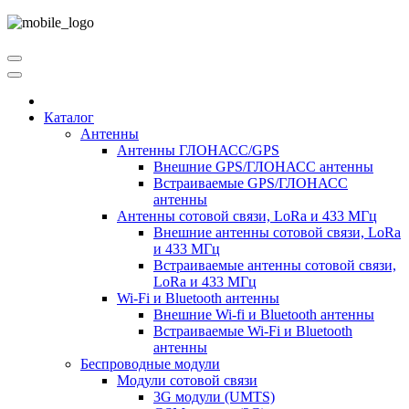
Каталог
Антенны
Антенны ГЛОНАСС/GPS
Внешние GPS/ГЛОНАСС антенны
Встраиваемые GPS/ГЛОНАСС
антенны
Антенны сотовой связи, LoRa и 433 МГц
Внешние антенны сотовой связи, LoRa
и 433 МГц
Встраиваемые антенны сотовой связи,
LoRa и 433 МГц
Wi-Fi и Bluetooth антенны
Внешние Wi-fi и Bluetooth антенны
Встраиваемые Wi-Fi и Bluetooth
антенны
Беспроводные модули
Модули сотовой связи
3G модули (UMTS)