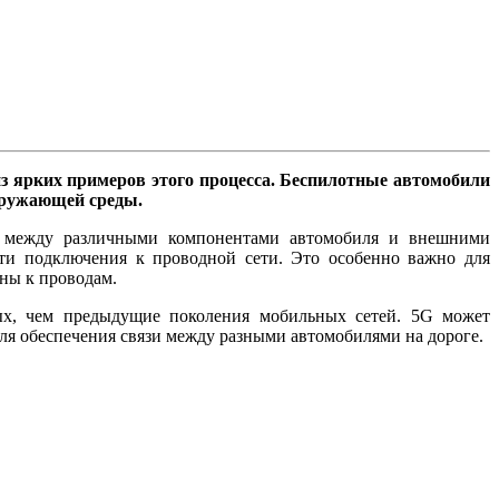
з ярких примеров этого процесса. Беспилотные автомобили
кружающей среды.
зь между различными компонентами автомобиля и внешними
сти подключения к проводной сети. Это особенно важно для
аны к проводам.
ных, чем предыдущие поколения мобильных сетей. 5G может
ля обеспечения связи между разными автомобилями на дороге.