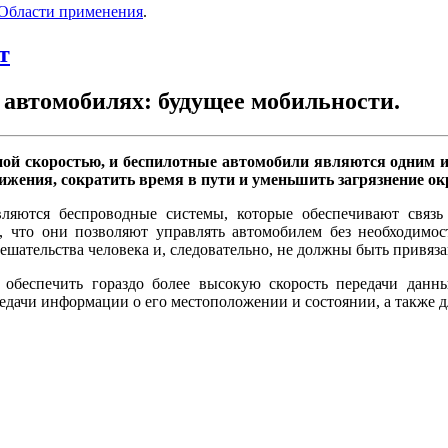
Области применения
.
т
автомобилях: будущее мобильности.
ной скоростью, и беспилотные автомобили являются одним и
ижения, сократить время в пути и уменьшить загрязнение о
ляются беспроводные системы, которые обеспечивают свя
м, что они позволяют управлять автомобилем без необходимо
ешательства человека и, следовательно, не должны быть привяз
а обеспечить гораздо более высокую скорость передачи дан
едачи информации о его местоположении и состоянии, а также д