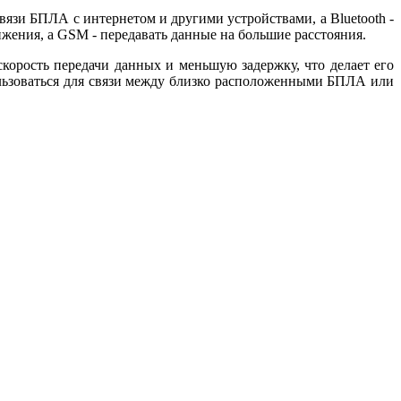
язи БПЛА с интернетом и другими устройствами, а Bluetooth -
ения, а GSM - передавать данные на большие расстояния.
корость передачи данных и меньшую задержку, что делает его
ользоваться для связи между близко расположенными БПЛА или