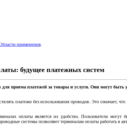
Области применения
.
платы: будущее платежных систем
 для приема платежей за товары и услуги. Они могут быть ус
влять платежи без использования проводов. Это означает, что 
иналах оплаты является их удобство. Пользователи могут бы
проводные системы позволяют терминалам оплаты работать в ав