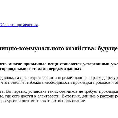
Области применения
.
ищно-коммунального хозяйства: будущее
что многие привычные вещи становятся устаревшими уже 
еспроводными системами передачи данных.
ход воды, газа, электроэнергии и передает данные о расходе р
 что позволяет избежать необходимости прокладки проводов и об
. Во-первых, установка таких счетчиков не требует прокладки
, где есть доступ к электросети. В-третьих, данные о расходе р
 ресурсов и оптимизировать их использование.