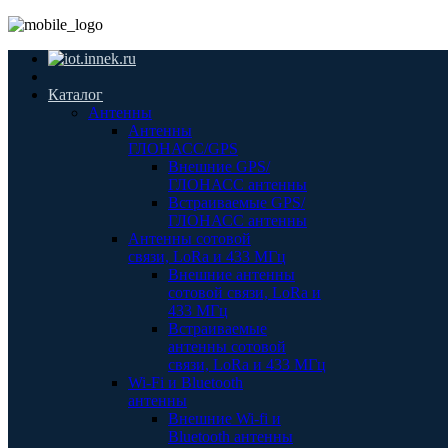
Каталог
Антенны
Антенны
ГЛОНАСС/GPS
Внешние GPS/
ГЛОНАСС антенны
Встраиваемые GPS/
ГЛОНАСС антенны
Антенны сотовой
связи, LoRa и 433 МГц
Внешние антенны
сотовой связи, LoRa и
433 МГц
Встраиваемые
антенны сотовой
связи, LoRa и 433 МГц
Wi-Fi и Bluetooth
антенны
Внешние Wi-fi и
Bluetooth антенны