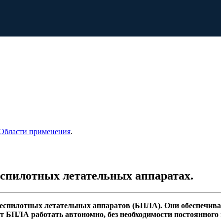
Области применения
.
еспилотных летательных аппаратах.
беспилотных летательных аппаратов (БПЛА). Они обеспечив
 БПЛА работать автономно, без необходимости постоянного 