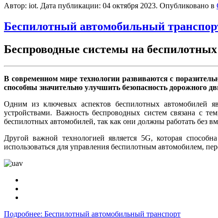
Автор: iot. Дата публикации:
04 октября 2023
. Опубликовано в
Беспилотный автомобильный транспор
Беспроводные системы на беспилотных 
В современном мире технологии развиваются с поразитель
способны значительно улучшить безопасность дорожного дв
Одним из ключевых аспектов беспилотных автомобилей яв
устройствами. Важность беспроводных систем связана с те
беспилотных автомобилей, так как они должны работать без вм
Другой важной технологией является 5G, которая способн
использоваться для управления беспилотным автомобилем, пер
Подробнее: Беспилотный автомобильный транспорт